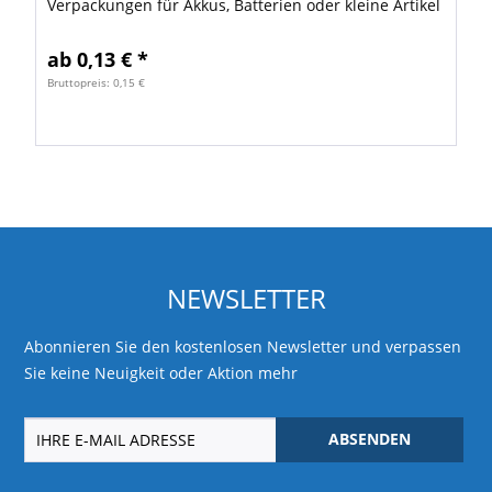
Verpackungen für Akkus, Batterien oder kleine Artikel
wie Speicherkarten geeignet. Ebenso können Sie als
Verpackungen...
ab 0,13 € *
Bruttopreis: 0,15 €
NEWSLETTER
Abonnieren Sie den kostenlosen Newsletter und verpassen
Sie keine Neuigkeit oder Aktion mehr
ABSENDEN