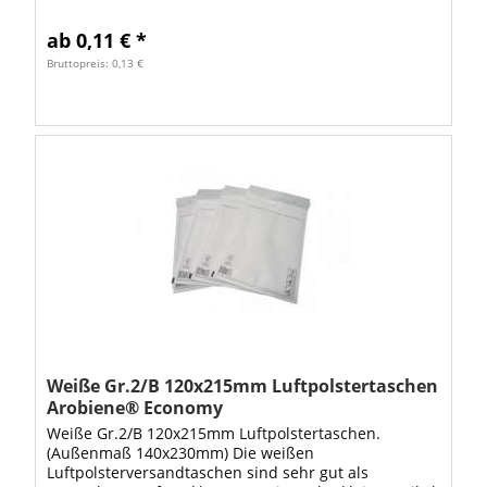
wie Speicherkarten geeignet. Ebenso können Sie als...
ab 0,11 € *
Bruttopreis: 0,13 €
Weiße Gr.2/B 120x215mm Luftpolstertaschen
Arobiene® Economy
Weiße Gr.2/B 120x215mm Luftpolstertaschen.
(Außenmaß 140x230mm) Die weißen
Luftpolsterversandtaschen sind sehr gut als