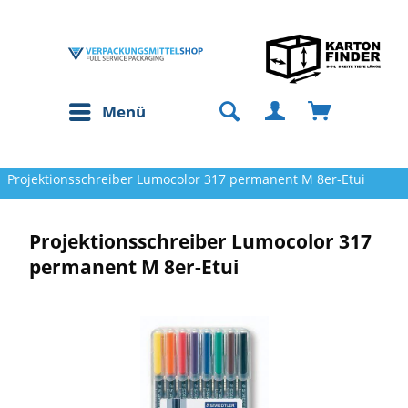
Menü
Projektionsschreiber Lumocolor 317 permanent M 8er-Etui
Projektionsschreiber Lumocolor 317
permanent M 8er-Etui