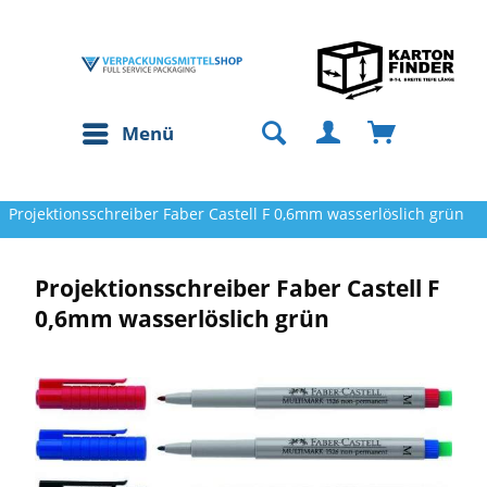
Menü
Projektionsschreiber Faber Castell F 0,6mm wasserlöslich grün
Projektionsschreiber Faber Castell F
0,6mm wasserlöslich grün