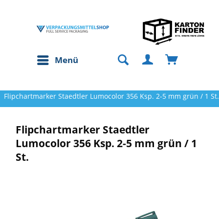
Menü
Flipchartmarker Staedtler Lumocolor 356 Ksp. 2-5 mm grün / 1 St.
Flipchartmarker Staedtler
Lumocolor 356 Ksp. 2-5 mm grün / 1
St.