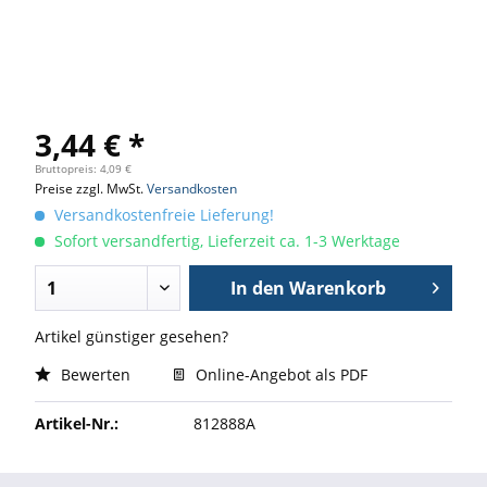
3,44 € *
Bruttopreis: 4,09 €
Preise zzgl. MwSt.
Versandkosten
Versandkostenfreie Lieferung!
Sofort versandfertig, Lieferzeit ca. 1-3 Werktage
In den
Warenkorb
Artikel günstiger gesehen?
Bewerten
Online-Angebot als PDF
Artikel-Nr.:
812888A