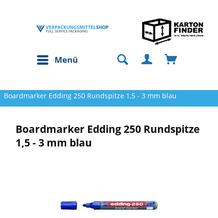
Menü
Boardmarker Edding 250 Rundspitze 1,5 - 3 mm blau
Boardmarker Edding 250 Rundspitze
1,5 - 3 mm blau