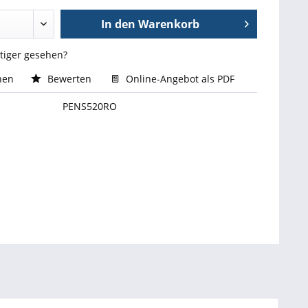
In den
Warenkorb
stiger gesehen?
hen
Bewerten
Online-Angebot als PDF
PENS520RO