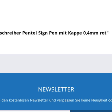
rschreiber Pentel Sign Pen mit Kappe 0,4mm rot"
NEWSLETTER
 den kostenlosen Newsletter und verpassen Sie keine Neuigkeit o