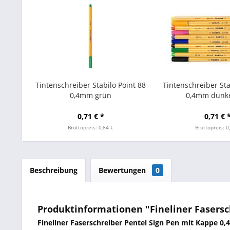
Tintenschreiber Stabilo Point 88
Tintenschreiber Sta
0,4mm grün
0,4mm dunke
0,71 € *
0,71 € 
Bruttopreis: 0,84 €
Bruttopreis: 0
Beschreibung
Bewertungen
0
Produktinformationen "Fineliner Fasersc
Fineliner Faserschreiber Pentel Sign Pen mit Kappe 0