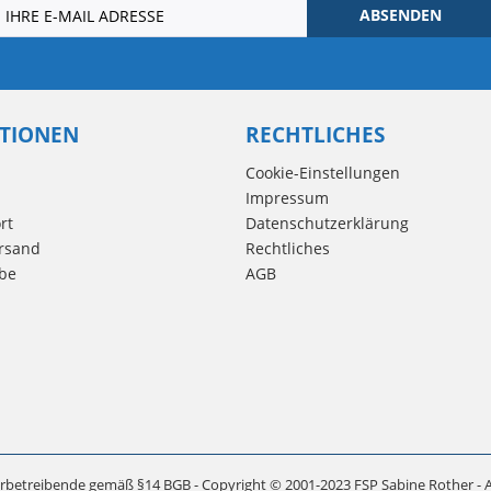
ABSENDEN
TIONEN
RECHTLICHES
Cookie-Einstellungen
Impressum
rt
Datenschutzerklärung
rsand
Rechtliches
be
AGB
rbetreibende gemäß §14 BGB - Copyright © 2001-2023 FSP Sabine Rother - A