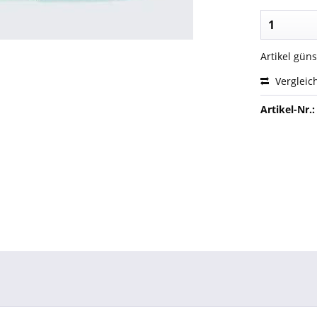
Artikel gün
Vergleic
Artikel-Nr.: