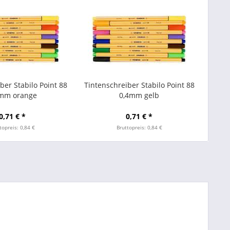
ber Stabilo Point 88
Tintenschreiber Stabilo Point 88
mm orange
0,4mm gelb
0,71 € *
0,71 € *
topreis: 0,84 €
Bruttopreis: 0,84 €