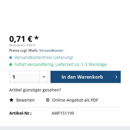
0,71 € *
Bruttopreis: 0,84 €
Preise zzgl. MwSt.
Versandkosten
Versandkostenfreie Lieferung!
Sofort versandfertig, Lieferzeit ca. 1-3 Werktage
In den
Warenkorb
Artikel günstiger gesehen?
Bewerten
Online-Angebot als PDF
Artikel-Nr.:
AWF151199