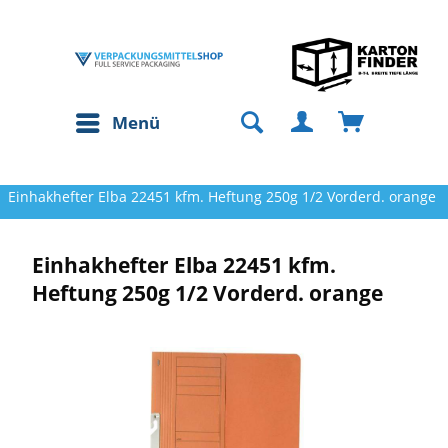
Menü
Einhakhefter Elba 22451 kfm. Heftung 250g 1/2 Vorderd. orange
Einhakhefter Elba 22451 kfm.
Heftung 250g 1/2 Vorderd. orange