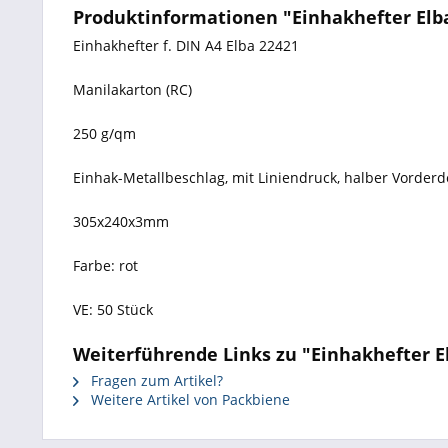
Produktinformationen "Einhakhefter Elba
Einhakhefter f. DIN A4 Elba 22421
Manilakarton (RC)
250 g/qm
Einhak-Metallbeschlag, mit Liniendruck, halber Vorder
305x240x3mm
Farbe: rot
VE: 50 Stück
Weiterführende Links zu "Einhakhefter E
Fragen zum Artikel?
Weitere Artikel von Packbiene