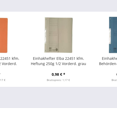
 22451 kfm.
Einhakhefter Elba 22451 kfm.
Einhakhe
2 Vorderd.
Heftung 250g 1/2 Vorderd. grau
Behörden-
Vorde
*
0,98 € *
,17 €
Bruttopreis: 1,17 €
Brut