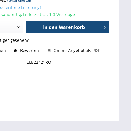
wSt.
Versandkosten
stenfreie Lieferung!
sandfertig, Lieferzeit ca. 1-3 Werktage
In den
Warenkorb
stiger gesehen?
hen
Bewerten
Online-Angebot als PDF
ELB22421RO