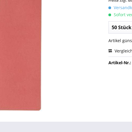
Preise zzgl. M
Versandko
Sofort ver
Artikel gün
Vergleic
Artikel-Nr.: