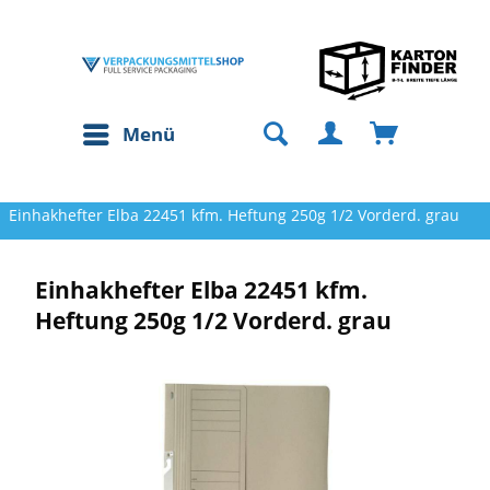
Menü
Einhakhefter Elba 22451 kfm. Heftung 250g 1/2 Vorderd. grau
Einhakhefter Elba 22451 kfm.
Heftung 250g 1/2 Vorderd. grau