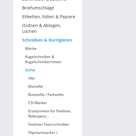
Briefumschläge
Etiketten, Folien & Papiere
Ordnen & Ablegen,
Lochen
Schreiben & Korrigieren
Blöcke
Kugelschreiber &
Kugelschreiberminen
Stifte
Alle
Bleistifte
Buntstifte / Farbstifte
CD-Marker
Ersatzminen für Fineliner,
Rollerpens...
Fineliner Faserschreiber
Flipchartmarker /