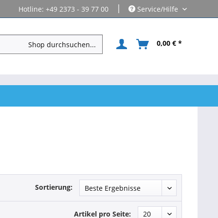
|
Hotline: +49 2373 - 39 77 00
Service/Hilfe
0,00 € *
Sortierung:
Artikel pro Seite: