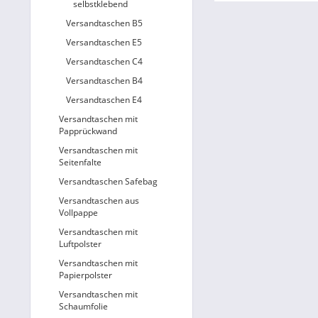
selbstklebend
Versandtaschen B5
Versandtaschen E5
Versandtaschen C4
Versandtaschen B4
Versandtaschen E4
Versandtaschen mit
Papprückwand
Versandtaschen mit
Seitenfalte
Versandtaschen Safebag
Versandtaschen aus
Vollpappe
Versandtaschen mit
Luftpolster
Versandtaschen mit
Papierpolster
Versandtaschen mit
Schaumfolie