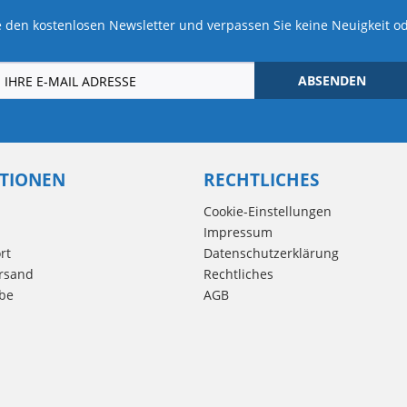
 den kostenlosen Newsletter und verpassen Sie keine Neuigkeit o
ABSENDEN
TIONEN
RECHTLICHES
Cookie-Einstellungen
Impressum
rt
Datenschutzerklärung
rsand
Rechtliches
be
AGB