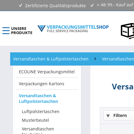
⭐ Ab 99.- Kauf au
Zertifizierte Qualitätsprodukte
UNSERE
PRODUKTE
ECOLINE Verpackungsmittel
Versandtaschen & Luftpolstertaschen
Versandtasche
Verpackungen Kartons
ECOLINE Verpackungsmittel
Versandtaschen & Luftpolstertaschen
Verpackungen Kartons
Versa
Klebebänder & Verschlussmittel
Versandtaschen &
Luftpolstertaschen
Kennzeichnungsmittel & Etiketten
Luftpolstertaschen
Filtern
Beutel & Folien
Musterbeutel
Versandtaschen
Verpackungsmaterial & Verpackungsmittel