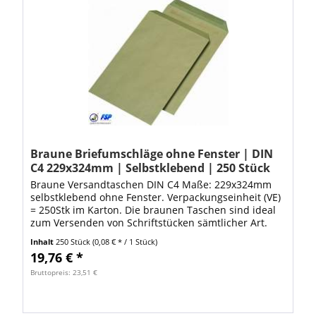
Braune Briefumschläge ohne Fenster | DIN
C4 229x324mm | Selbstklebend | 250 Stück
Braune Versandtaschen DIN C4 Maße: 229x324mm
selbstklebend ohne Fenster. Verpackungseinheit (VE)
= 250Stk im Karton. Die braunen Taschen sind ideal
zum Versenden von Schriftstücken sämtlicher Art.
Dank den hochwertigen Versandtaschen ist...
Inhalt
250 Stück
(0,08 € * / 1 Stück)
19,76 € *
Bruttopreis: 23,51 €