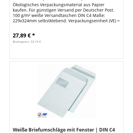
Ökologisches Verpackungsmaterial aus Papier
kaufen. Für günstigen Versand per Deutscher Post.
100 g/m² weiße Versandtaschen DIN C4 Maße:
229x324mm selbstklebend. Verpackungseinheit (VE) =
250Stk im Karton. Die weißen Taschen sind ideal...
27,89 € *
Bruttopreis: 33,19 €
Weiße Briefumschläge mit Fenster | DIN C4