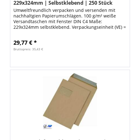
229x324mm | Selbstklebend | 250 Stück
Umweltfreundlich verpacken und versenden mit
nachhaltgien Papierumschlägen. 100 g/m² weiße
Versandtaschen mit Fenster DIN C4 Maße:
229x324mm selbstklebend. Verpackungseinheit (VE) =
250Stk im Karton. Die weißen Taschen sind ideal
zum...
29,77 € *
Bruttopreis: 35,43 €