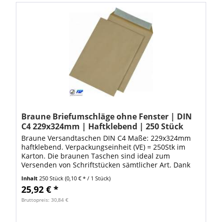
Braune Briefumschläge ohne Fenster | DIN
C4 229x324mm | Haftklebend | 250 Stück
Braune Versandtaschen DIN C4 Maße: 229x324mm
haftklebend. Verpackungseinheit (VE) = 250Stk im
Karton. Die braunen Taschen sind ideal zum
Versenden von Schriftstücken sämtlicher Art. Dank
den hochwertigen Versandtaschen ist Ihre Ware...
Inhalt
250 Stück
(0,10 € * / 1 Stück)
25,92 € *
Bruttopreis: 30,84 €