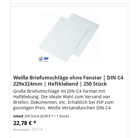
Weiße Briefumschläge ohne Fenster | DIN C4
229x324mm | Haftklebend | 250 Stück
Große Briefumschläge im DIN C4 Format mit
Haftklebung. Die ideale Wahl zum Versand von
Briefen, Dokumenten, etc. Erhältlich bei FSP zum
günstigen Preis. Weiße Versandtaschen DIN C4
Maße: 229x324mm haftklebend. Verpackungseinheit
Inhalt
250 Stück
(0,09 € * / 1 Stück)
(VE) =...
22,78 € *
Bruttopreis: 27,11 €