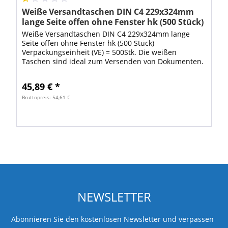
Weiße Versandtaschen DIN C4 229x324mm
lange Seite offen ohne Fenster hk (500 Stück)
Weiße Versandtaschen DIN C4 229x324mm lange
Seite offen ohne Fenster hk (500 Stück)
Verpackungseinheit (VE) = 500Stk. Die weißen
Taschen sind ideal zum Versenden von Dokumenten.
Mit diesen stabilen Versandtaschen ist Ihr Brief
sicher...
45,89 € *
Bruttopreis: 54,61 €
NEWSLETTER
Abonnieren Sie den kostenlosen Newsletter und verpassen