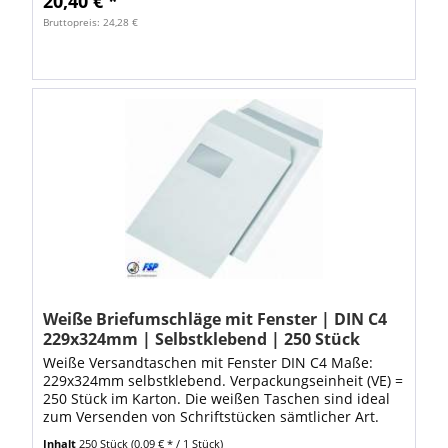
20,40 € *
Bruttopreis: 24,28 €
Weiße Briefumschläge mit Fenster | DIN C4
229x324mm | Selbstklebend | 250 Stück
Weiße Versandtaschen mit Fenster DIN C4 Maße:
229x324mm selbstklebend. Verpackungseinheit (VE) =
250 Stück im Karton. Die weißen Taschen sind ideal
zum Versenden von Schriftstücken sämtlicher Art.
Dank den hochwertigen Versandtaschen ist...
Inhalt
250 Stück
(0,09 € * / 1 Stück)