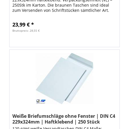
250Stk im Karton. Die braunen Taschen sind ideal
zum Versenden von Schriftstücken sämtlicher Art.
Dank den hochwertigen Versandtaschen ist Ihre...
23,99 € *
Bruttopreis: 28,55 €
Weiße Briefumschläge ohne Fenster | DIN C4
229x324mm | Haftklebend | 250 Stück
120 g/m² weiße Versandtaschen DIN C4 Maße: