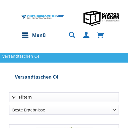
Menü
Versandtaschen C4
Versandtaschen C4
Filtern