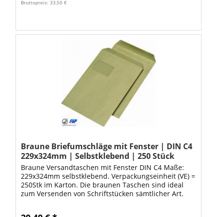
Bruttopreis: 33,50 €
Braune Briefumschläge mit Fenster | DIN C4
229x324mm | Selbstklebend | 250 Stück
Braune Versandtaschen mit Fenster DIN C4 Maße:
229x324mm selbstklebend. Verpackungseinheit (VE) =
250Stk im Karton. Die braunen Taschen sind ideal
zum Versenden von Schriftstücken sämtlicher Art.
Dank den hochwertigen Versandtaschen ist...