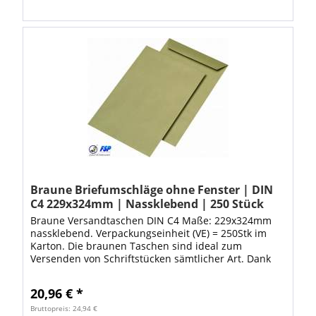
Braune Briefumschläge ohne Fenster | DIN
C4 229x324mm | Nassklebend | 250 Stück
Braune Versandtaschen DIN C4 Maße: 229x324mm
nassklebend. Verpackungseinheit (VE) = 250Stk im
Karton. Die braunen Taschen sind ideal zum
Versenden von Schriftstücken sämtlicher Art. Dank
den hochwertigen Versandtaschen ist Ihre Ware...
20,96 € *
Bruttopreis: 24,94 €