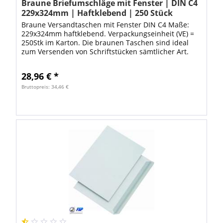
Braune Briefumschläge mit Fenster | DIN C4
229x324mm | Haftklebend | 250 Stück
Braune Versandtaschen mit Fenster DIN C4 Maße:
229x324mm haftklebend. Verpackungseinheit (VE) =
250Stk im Karton. Die braunen Taschen sind ideal
zum Versenden von Schriftstücken sämtlicher Art.
Dank den hochwertigen Versandtaschen ist...
28,96 € *
Bruttopreis: 34,46 €