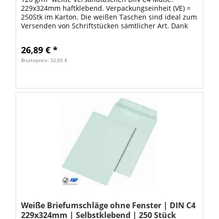
229x324mm haftklebend. Verpackungseinheit (VE) =
250Stk im Karton. Die weißen Taschen sind ideal zum
Versenden von Schriftstücken sämtlicher Art. Dank
den hochwertigen Versandtaschen ist Ihre...
26,89 € *
Bruttopreis: 32,00 €
Weiße Briefumschläge ohne Fenster | DIN C4
229x324mm | Selbstklebend | 250 Stück