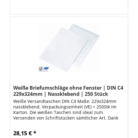
Weiße Briefumschläge ohne Fenster | DIN C4
229x324mm | Nassklebend | 250 Stück
Weiße Versandtaschen DIN C4 Maße: 229x324mm
nassklebend. Verpackungseinheit (VE) = 250Stk im
Karton. Die weißen Taschen sind ideal zum
Versenden von Schriftstücken sämtlicher Art. Dank
den hochwertigen Versandtaschen ist Ihre Ware
ideal...
28,15 € *