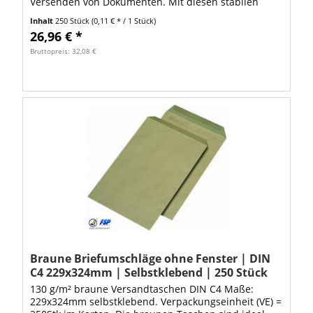
Versenden von Dokumenten. Mit diesen stabilen
Versandtaschen ist Ihr Brief sicher...
Inhalt
250 Stück
(0,11 € * / 1 Stück)
26,96 € *
Bruttopreis: 32,08 €
Braune Briefumschläge ohne Fenster | DIN
C4 229x324mm | Selbstklebend | 250 Stück
130 g/m² braune Versandtaschen DIN C4 Maße:
229x324mm selbstklebend. Verpackungseinheit (VE) =