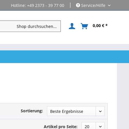
|
Hotline: +49 2373 - 39 77 00
Service/Hilfe
0,00 € *
Sortierung:
Artikel pro Seite: