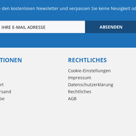
 den kostenlosen Newsletter und verpassen Sie keine Neuigkeit o
ABSENDEN
TIONEN
RECHTLICHES
Cookie-Einstellungen
Impressum
rt
Datenschutzerklärung
rsand
Rechtliches
be
AGB