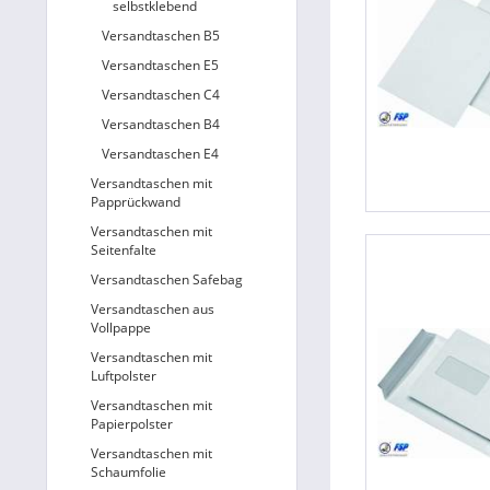
selbstklebend
Versandtaschen B5
Versandtaschen E5
Versandtaschen C4
Versandtaschen B4
Versandtaschen E4
Versandtaschen mit
Papprückwand
Versandtaschen mit
Seitenfalte
Versandtaschen Safebag
Versandtaschen aus
Vollpappe
Versandtaschen mit
Luftpolster
Versandtaschen mit
Papierpolster
Versandtaschen mit
Schaumfolie