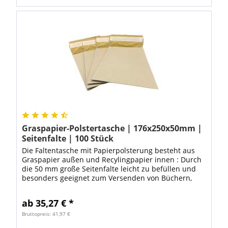
Graspapier-Polstertasche | 176x250x50mm |
Seitenfalte | 100 Stück
Die Faltentasche mit Papierpolsterung besteht aus
Graspapier außen und Recylingpapier innen : Durch
die 50 mm große Seitenfalte leicht zu befüllen und
besonders geeignet zum Versenden von Büchern,
Textilien, Warenproben oder Mustern. Die...
ab 35,27 € *
Bruttopreis: 41,97 €