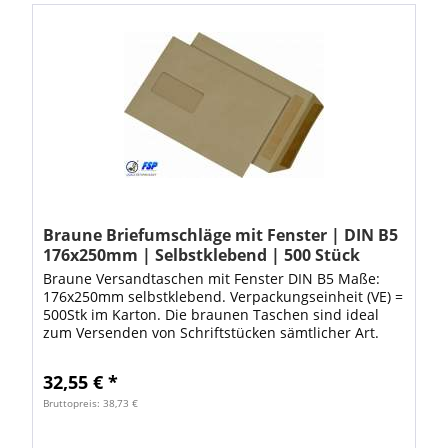
Braune Briefumschläge mit Fenster | DIN B5
176x250mm | Selbstklebend | 500 Stück
Braune Versandtaschen mit Fenster DIN B5 Maße:
176x250mm selbstklebend. Verpackungseinheit (VE) =
500Stk im Karton. Die braunen Taschen sind ideal
zum Versenden von Schriftstücken sämtlicher Art.
Dank den hochwertigen Versandtaschen ist...
32,55 € *
Bruttopreis: 38,73 €