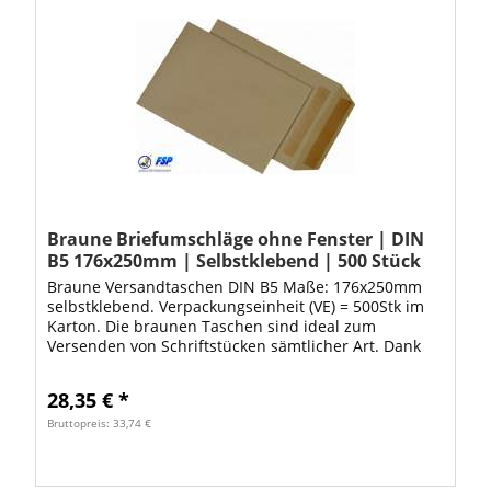
Braune Briefumschläge ohne Fenster | DIN
B5 176x250mm | Selbstklebend | 500 Stück
Braune Versandtaschen DIN B5 Maße: 176x250mm
selbstklebend. Verpackungseinheit (VE) = 500Stk im
Karton. Die braunen Taschen sind ideal zum
Versenden von Schriftstücken sämtlicher Art. Dank
den hochwertigen Versandtaschen ist Ihre Ware...
28,35 € *
Bruttopreis: 33,74 €