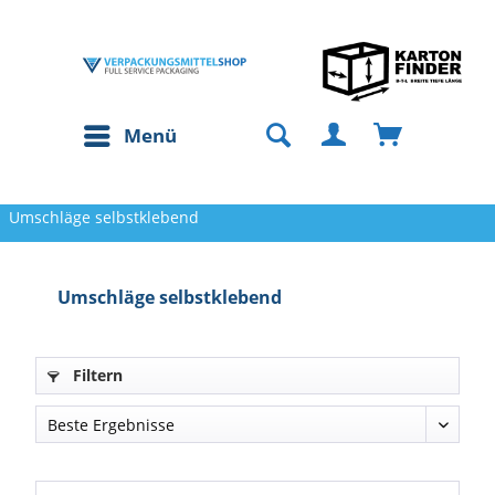
Menü
Umschläge selbstklebend
Umschläge selbstklebend
Filtern