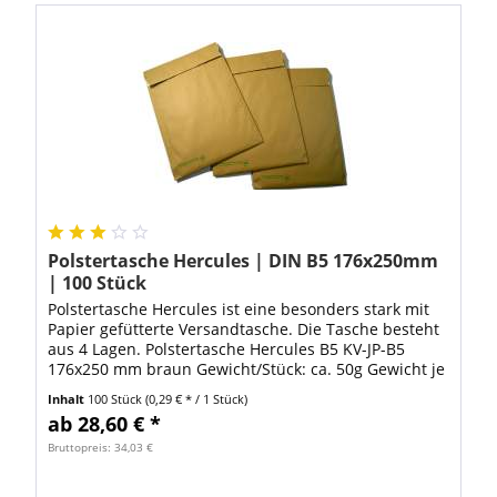
Polstertasche Hercules | DIN B5 176x250mm
| 100 Stück
Polstertasche Hercules ist eine besonders stark mit
Papier gefütterte Versandtasche. Die Tasche besteht
aus 4 Lagen. Polstertasche Hercules B5 KV-JP-B5
176x250 mm braun Gewicht/Stück: ca. 50g Gewicht je
Karton á 100 Stück: ca. 5,6 kg Ab...
Inhalt
100 Stück
(0,29 € * / 1 Stück)
ab 28,60 € *
Bruttopreis: 34,03 €