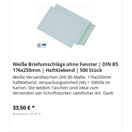
Weiße Briefumschläge ohne Fenster | DIN B5
176x250mm | Haftklebend | 500 Stück
Weiße Versandtaschen DIN B5 Maße: 176x250mm
haftklebend. Verpackungseinheit (VE) = 500Stk im
Karton. Die weißen Taschen sind ideal zum
Versenden von Schriftstücken sämtlicher Art. Dank
den hochwertigen Versandtaschen ist Ihre Ware
ideal...
33,50 € *
Bruttopreis: 39,87 €