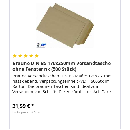
Braune DIN B5 176x250mm Versandtasche
ohne Fenster nk (500 Stück)
Braune Versandtaschen DIN B5 Maße: 176x250mm
nassklebend. Verpackungseinheit (VE) = 500Stk im
Karton. Die braunen Taschen sind ideal zum
Versenden von Schriftstücken sämtlicher Art. Dank
den hochwertigen Versandtaschen ist Ihre Ware...
31,59 € *
Bruttopreis: 37,59 €