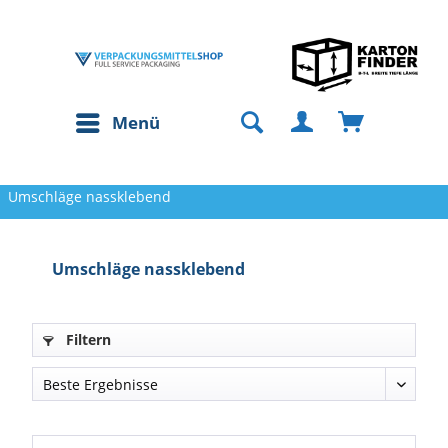
Menü
Umschläge nassklebend
Umschläge nassklebend
Filtern