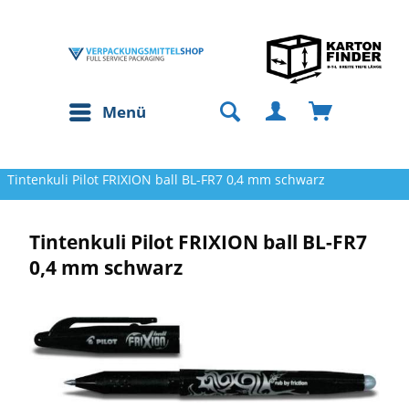
Menü
Tintenkuli Pilot FRIXION ball BL-FR7 0,4 mm schwarz
Tintenkuli Pilot FRIXION ball BL-FR7
0,4 mm schwarz