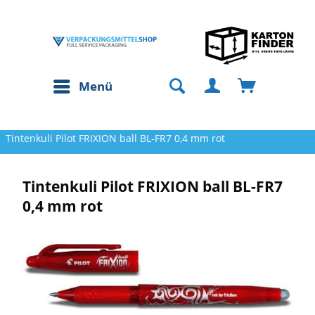
Menü
Tintenkuli Pilot FRIXION ball BL-FR7 0,4 mm rot
Tintenkuli Pilot FRIXION ball BL-FR7
0,4 mm rot