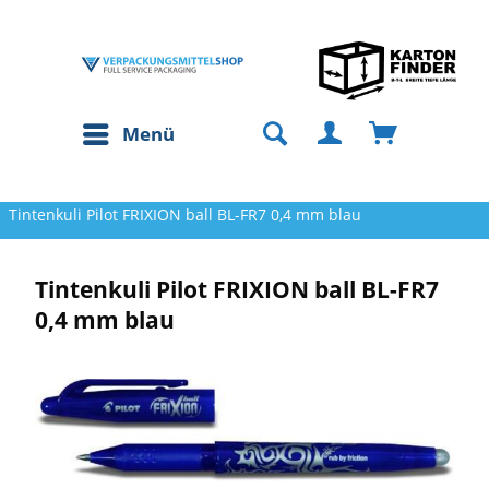
Menü
Tintenkuli Pilot FRIXION ball BL-FR7 0,4 mm blau
Tintenkuli Pilot FRIXION ball BL-FR7
0,4 mm blau