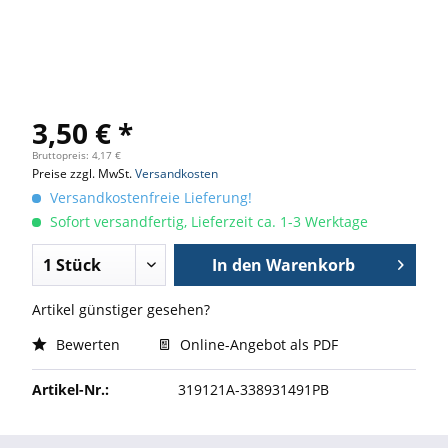
3,50 € *
Bruttopreis: 4,17 €
Preise zzgl. MwSt.
Versandkosten
Versandkostenfreie Lieferung!
Sofort versandfertig, Lieferzeit ca. 1-3 Werktage
In den
Warenkorb
Artikel günstiger gesehen?
Bewerten
Online-Angebot als PDF
Artikel-Nr.:
319121A-338931491PB