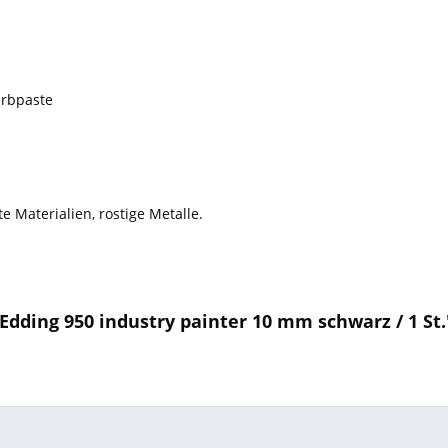
arbpaste
 Materialien, rostige Metalle.
dding 950 industry painter 10 mm schwarz / 1 St.