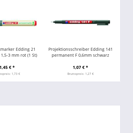
marker Edding 21
Projektionsschreiber Edding 141
1,5-3 mm rot (1 St)
permanent F 0,6mm schwarz
1,45 € *
1,07 € *
topreis: 1,73 €
Bruttopreis: 1,27 €