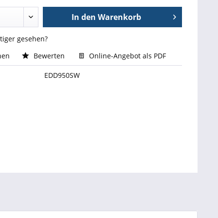
In den
Warenkorb
stiger gesehen?
hen
Bewerten
Online-Angebot als PDF
EDD950SW