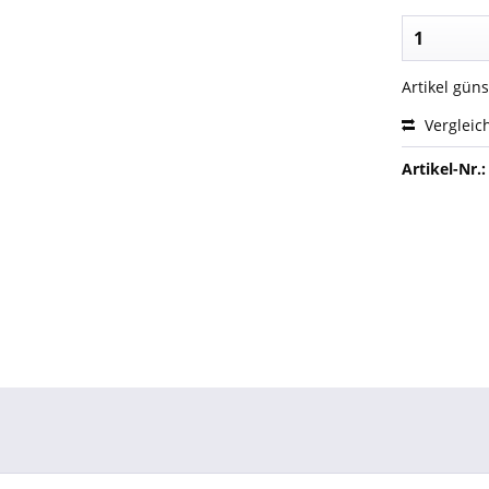
Artikel gün
Vergleic
Artikel-Nr.: