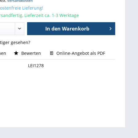
wSt.
Versandkosten
stenfreie Lieferung!
sandfertig, Lieferzeit ca. 1-3 Werktage
In den
Warenkorb
stiger gesehen?
hen
Bewerten
Online-Angebot als PDF
LEI1278