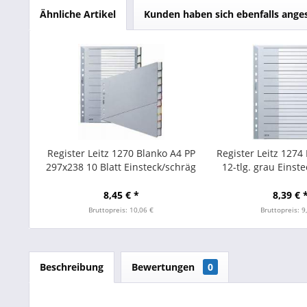
Ähnliche Artikel
Kunden haben sich ebenfalls ange
Register Leitz 1270 Blanko A4 PP
Register Leitz 1274
297x238 10 Blatt Einsteck/schräg
12-tlg. grau Einste
8,45 € *
8,39 € 
Bruttopreis: 10,06 €
Bruttopreis: 9
Beschreibung
Bewertungen
0