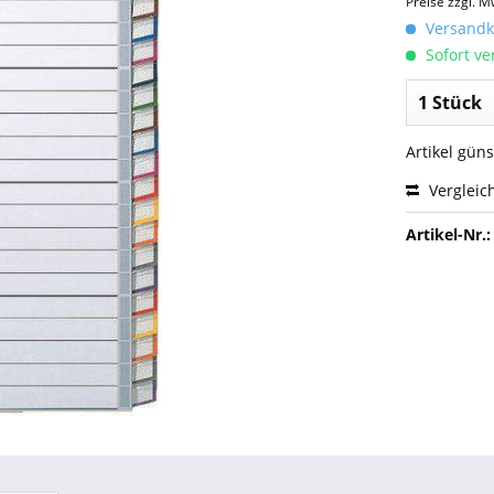
Preise zzgl. M
Versandko
Sofort ver
Artikel gün
Vergleic
Artikel-Nr.: