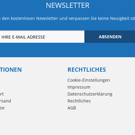
NEWSLETTER
 den kostenlosen Newsletter und verpassen Sie keine Neuigkeit o
ABSENDEN
TIONEN
RECHTLICHES
Cookie-Einstellungen
Impressum
rt
Datenschutzerklärung
rsand
Rechtliches
be
AGB