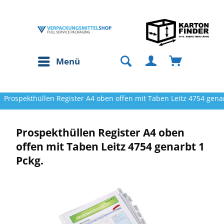
Menü
Prospekthüllen Register A4 oben offen mit Taben Leitz 4754 genar
Prospekthüllen Register A4 oben
offen mit Taben Leitz 4754 genarbt 1
Pckg.