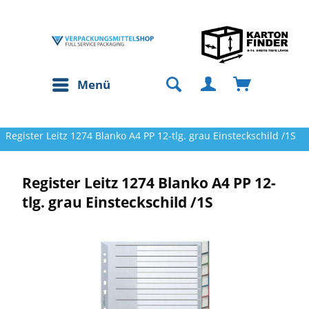
Menü
Register Leitz 1274 Blanko A4 PP 12-tlg. grau Einsteckschild /1S
Register Leitz 1274 Blanko A4 PP 12-
tlg. grau Einsteckschild /1S