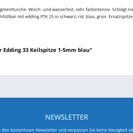
gmenttusche. Wisch- und wasserfest, sehr farbintensiv. Schlägt ni
hfüllbar mit edding PTK 25 io schwarz, rot, blau, grün. Ersatzspitz
 Edding 33 Keilspitze 1-5mm blau"
NEWSLETTER
 den kostenlosen Newsletter und verpassen Sie keine Neuigkeit o