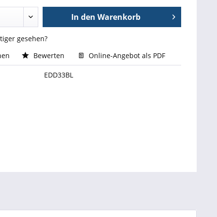
In den
Warenkorb
stiger gesehen?
hen
Bewerten
Online-Angebot als PDF
EDD33BL