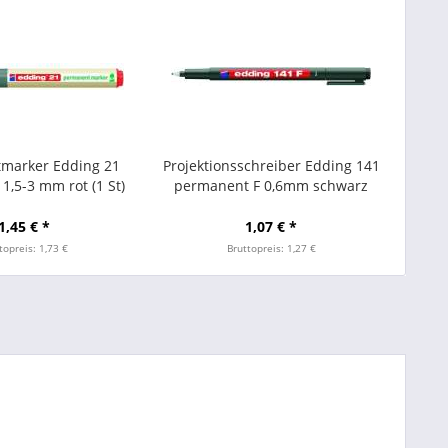
marker Edding 21
Projektionsschreiber Edding 141
1,5-3 mm rot (1 St)
permanent F 0,6mm schwarz
1,45 € *
1,07 € *
topreis: 1,73 €
Bruttopreis: 1,27 €