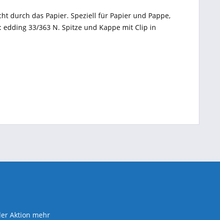
cht durch das Papier. Speziell für Papier und Pappe,
e: edding 33/363 N. Spitze und Kappe mit Clip in
der Aktion mehr