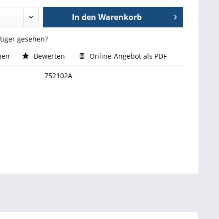
In den
Warenkorb
stiger gesehen?
hen
Bewerten
Online-Angebot als PDF
752102A