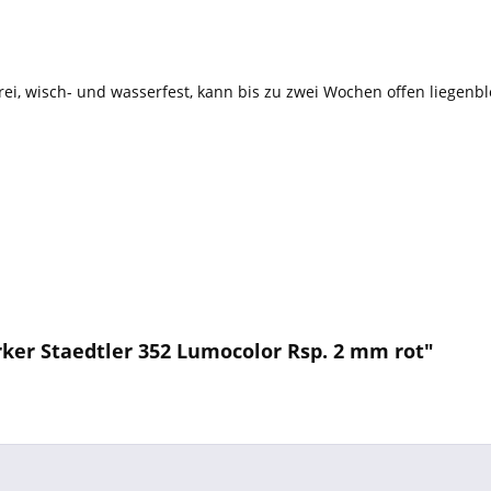
frei, wisch- und wasserfest, kann bis zu zwei Wochen offen liegen
er Staedtler 352 Lumocolor Rsp. 2 mm rot"