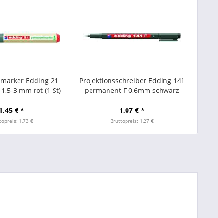
marker Edding 21
Projektionsschreiber Edding 141
1,5-3 mm rot (1 St)
permanent F 0,6mm schwarz
1,45 € *
1,07 € *
topreis: 1,73 €
Bruttopreis: 1,27 €