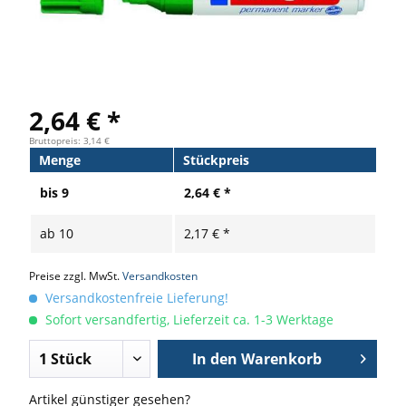
2,64 € *
Bruttopreis: 3,14 €
Menge
Stückpreis
bis
9
2,64 € *
ab
10
2,17 € *
Preise zzgl. MwSt.
Versandkosten
Versandkostenfreie Lieferung!
Sofort versandfertig, Lieferzeit ca. 1-3 Werktage
In den
Warenkorb
Artikel günstiger gesehen?