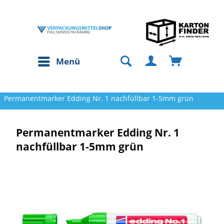
Menü
Permanentmarker Edding Nr. 1 nachfüllbar 1-5mm grün
Permanentmarker Edding Nr. 1
nachfüllbar 1-5mm grün