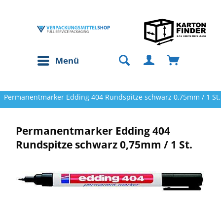
Menü
Permanentmarker Edding 404 Rundspitze schwarz 0,75mm / 1 St.
Permanentmarker Edding 404
Rundspitze schwarz 0,75mm / 1 St.