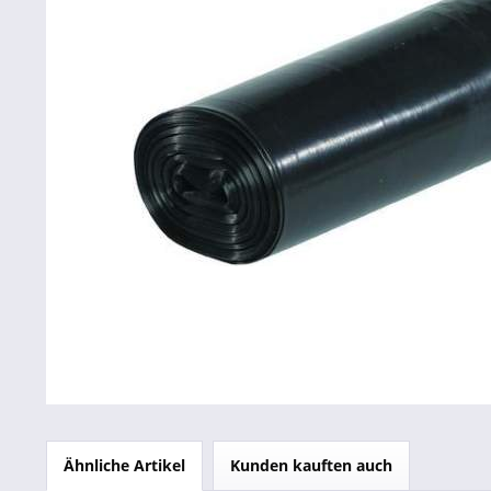
Betriebsausstattung & Lagerausstattung
Tragetaschen & Geschenkverpackungen
Bürobedarf
SALE %
Ähnliche Artikel
Kunden kauften auch