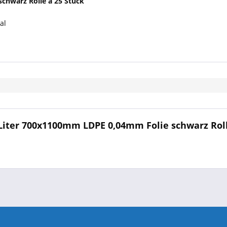
chwarz Rolle á 25 Stück
al
Liter 700x1100mm LDPE 0,04mm Folie schwarz Roll