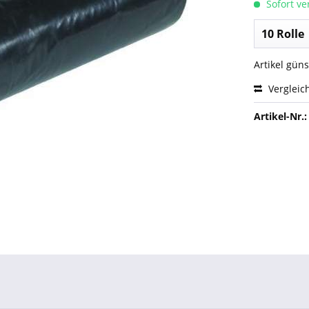
Sofort ver
Artikel gün
Vergleic
Artikel-Nr.: