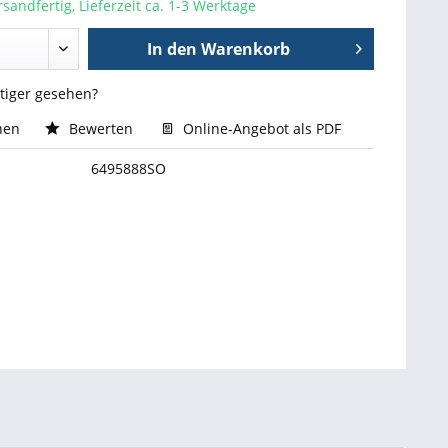
sandfertig, Lieferzeit ca. 1-3 Werktage
In den
Warenkorb
stiger gesehen?
hen
Bewerten
Online-Angebot als PDF
6495888SO