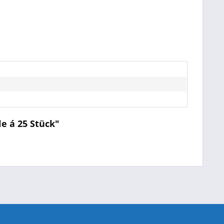
e á 25 Stück"