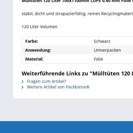
Mülltüten 120 Liter 700x1100mm LDPE 0,40 mm Folie s
stabil, dicht und strapazierfähig, reines Recyclingmateri
120 Liter Volumen
Farbe:
Schwarz
Anwendung:
Umverpacken
Material:
Folie
Weiterführende Links zu "Mülltüten 120 
Fragen zum Artikel?
Weitere Artikel von Packbiene®