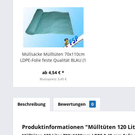
Müllsäcke Mülltüten 70x110cm
LDPE-Folie feste Qualität BLAU (1
Rolle = 25 Stück)
ab 4,54 € *
Bruttopreis: 5,40 €
Beschreibung
Bewertungen
0
Produktinformationen "Mülltüten 120 Lit