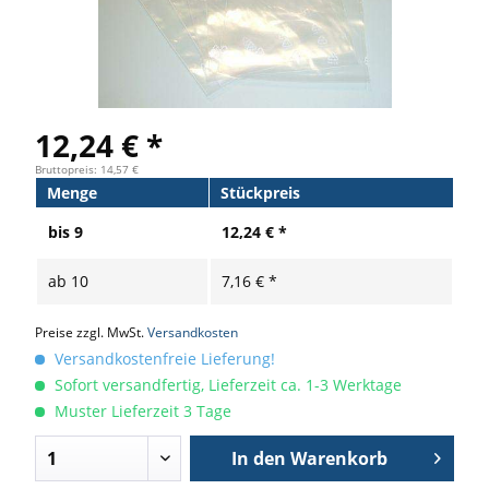
12,24 € *
Bruttopreis: 14,57 €
Menge
Stückpreis
bis
9
12,24 € *
ab
10
7,16 € *
Preise zzgl. MwSt.
Versandkosten
Versandkostenfreie Lieferung!
Sofort versandfertig, Lieferzeit ca. 1-3 Werktage
Muster Lieferzeit 3 Tage
In den
Warenkorb