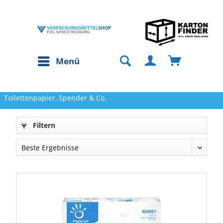
Menü
Toilettenpapier, Spender & Co.
Filtern