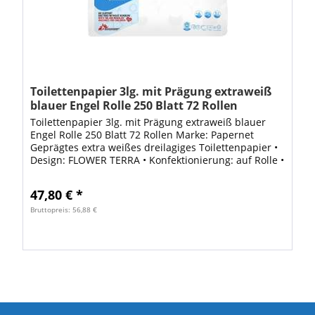
Toilettenpapier 3lg. mit Prägung extraweiß
blauer Engel Rolle 250 Blatt 72 Rollen
Toilettenpapier 3lg. mit Prägung extraweiß blauer
Engel Rolle 250 Blatt 72 Rollen Marke: Papernet
Geprägtes extra weißes dreilagiges Toilettenpapier •
Design: FLOWER TERRA • Konfektionierung: auf Rolle •
Blattzahl: 250 Blatt • B x H: 110...
47,80 € *
Bruttopreis: 56,88 €