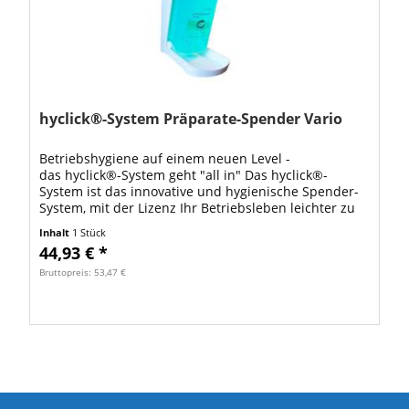
hyclick®-System Präparate-Spender Vario
Betriebshygiene auf einem neuen Level -
das hyclick®-System geht "all in" Das hyclick®-
System ist das innovative und hygienische Spender-
System, mit der Lizenz Ihr Betriebsleben leichter zu
machen! Das System, bestehend aus...
Inhalt
1 Stück
44,93 € *
Bruttopreis: 53,47 €