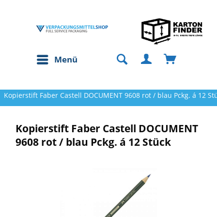
Menü
Kopierstift Faber Castell DOCUMENT 9608 rot / blau Pckg. á 12 St
Kopierstift Faber Castell DOCUMENT
9608 rot / blau Pckg. á 12 Stück