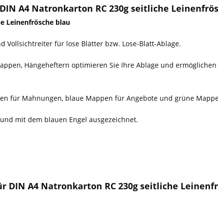
IN A4 Natronkarton RC 230g seitliche Leinenfrö
e Leinenfrösche blau
Vollsichtreiter für lose Blätter bzw. Lose-Blatt-Ablage.
pen, Hängeheftern optimieren Sie Ihre Ablage und ermöglichen ein
ppen für Mahnungen, blaue Mappen für Angebote und grüne Mappen
 und mit dem blauen Engel ausgezeichnet.
r DIN A4 Natronkarton RC 230g seitliche Leinenf