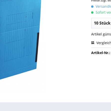
Preise zzgl. M
Versandko
Sofort ver
Artikel gün
Vergleic
Artikel-Nr.: