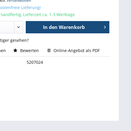
wSt.
Versandkosten
stenfreie Lieferung!
sandfertig, Lieferzeit ca. 1-3 Werktage
In den
Warenkorb
stiger gesehen?
hen
Bewerten
Online-Angebot als PDF
5207024