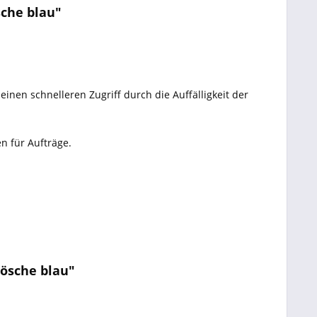
sche blau"
en schnelleren Zugriff durch die Auffälligkeit der
 für Aufträge.
rösche blau"