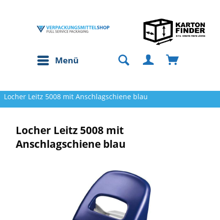
Menü
Locher Leitz 5008 mit Anschlagschiene blau
Locher Leitz 5008 mit
Anschlagschiene blau