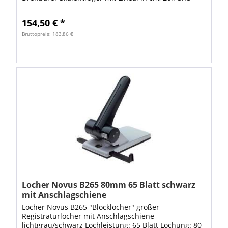
den gängigsten Ringbuch- und Zeitplanabständen....
154,50 € *
Bruttopreis: 183,86 €
Locher Novus B265 80mm 65 Blatt schwarz
mit Anschlagschiene
Locher Novus B265 "Blocklocher" großer
Registraturlocher mit Anschlagschiene
lichtgrau/schwarz Lochleistung: 65 Blatt Lochung: 80