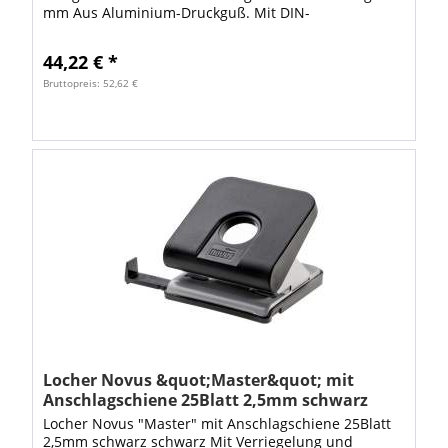
mm Aus Aluminium-Druckguß. Mit DIN-
Anschlagschiene und Verriegelungstaste zur
platzsparenden...
44,22 € *
Bruttopreis: 52,62 €
Locher Novus &quot;Master&quot; mit
Anschlagschiene 25Blatt 2,5mm schwarz
Locher Novus "Master" mit Anschlagschiene 25Blatt
2,5mm schwarz schwarz Mit Verriegelung und