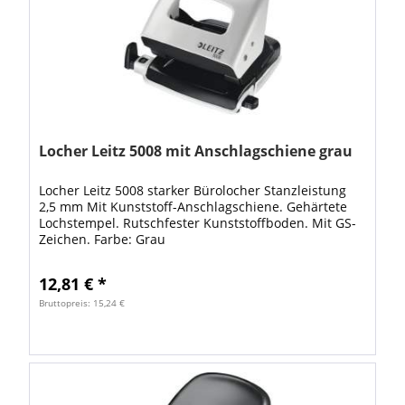
Locher Leitz 5008 mit Anschlagschiene grau
Locher Leitz 5008 starker Bürolocher Stanzleistung
2,5 mm Mit Kunststoff-Anschlagschiene. Gehärtete
Lochstempel. Rutschfester Kunststoffboden. Mit GS-
Zeichen. Farbe: Grau
12,81 € *
Bruttopreis: 15,24 €