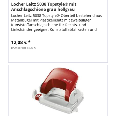
Locher Leitz 5038 Topstyle® mit
Anschlagschiene grau hellgrau
Locher Leitz 5038 Topstyle® Oberteil bestehend aus
Metallbügel mit Plastikeinsatz mit zweiteiliger
Kunststoffanschlagschiene für Rechts- und
Linkshänder geeignet Kunststoffabfallkasten und
Deckelarretierung für platzsparende
Aufbewahrung...
12,08 € *
Bruttopreis: 14,38 €