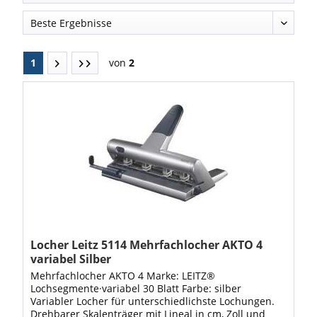
1
von
2
Locher Leitz 5114 Mehrfachlocher AKTO 4
variabel Silber
Mehrfachlocher AKTO 4 Marke: LEITZ®
Lochsegmente·variabel 30 Blatt Farbe: silber
Variabler Locher für unterschiedlichste Lochungen.
Drehbarer Skalenträger mit Lineal in cm, Zoll und