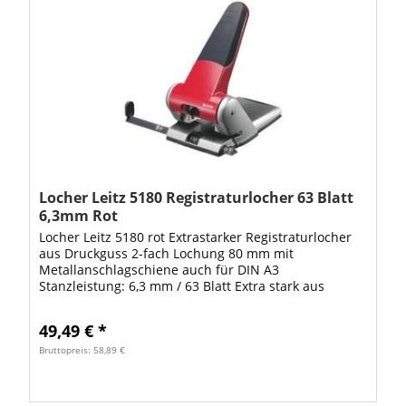
Locher Leitz 5180 Registraturlocher 63 Blatt
6,3mm Rot
Locher Leitz 5180 rot Extrastarker Registraturlocher
aus Druckguss 2-fach Lochung 80 mm mit
Metallanschlagschiene auch für DIN A3
Stanzleistung: 6,3 mm / 63 Blatt Extra stark aus
Aluminium-Druckguss, langer ergonomischer Griff
mit...
49,49 € *
Bruttopreis: 58,89 €