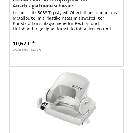
Anschlagschiene schwarz
Locher Leitz 5038 Topstyle® Oberteil bestehend aus
Metallbügel mit Plastikeinsatz mit zweiteiliger
Kunststoffanschlagschiene für Rechts- und
Linkshänder geeignet Kunststoffabfallkasten und
Deckelarretierung für platzsparende
Aufbewahrung...
10,67 € *
Bruttopreis: 12,70 €