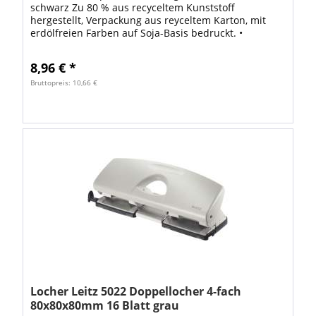
schwarz Zu 80 % aus recyceltem Kunststoff
hergestellt, Verpackung aus reyceltem Karton, mit
erdölfreien Farben auf Soja-Basis bedruckt. •
Handhabung: mechanisch • Anschlagschiene: mit...
8,96 € *
Bruttopreis: 10,66 €
Locher Leitz 5022 Doppellocher 4-fach
80x80x80mm 16 Blatt grau