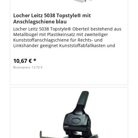
Locher Leitz 5038 Topstyle® mit
Anschlagschiene blau
Locher Leitz 5038 Topstyle® Oberteil bestehend aus
Metallbügel mit Plastikeinsatz mit zweiteiliger
Kunststoffanschlagschiene für Rechts- und
Linkshänder geeignet Kunststoffabfallkasten und
Deckelarretierung für platzsparende
Aufbewahrung...
10,67 € *
Bruttopreis: 12,70 €