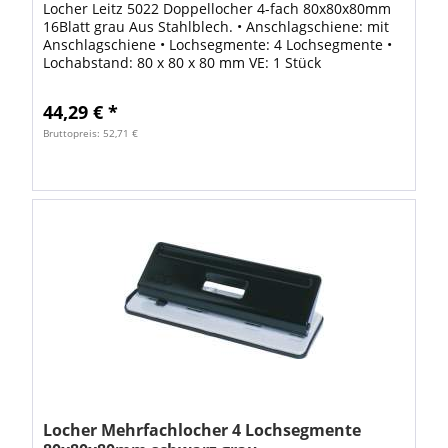
Locher Leitz 5022 Doppellocher 4-fach 80x80x80mm
16Blatt grau Aus Stahlblech. • Anschlagschiene: mit
Anschlagschiene • Lochsegmente: 4 Lochsegmente •
Lochabstand: 80 x 80 x 80 mm VE: 1 Stück
44,29 € *
Bruttopreis: 52,71 €
Locher Mehrfachlocher 4 Lochsegmente