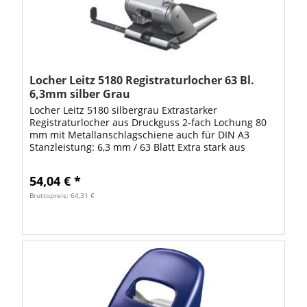
Locher Leitz 5180 Registraturlocher 63 Bl.
6,3mm silber Grau
Locher Leitz 5180 silbergrau Extrastarker
Registraturlocher aus Druckguss 2-fach Lochung 80
mm mit Metallanschlagschiene auch für DIN A3
Stanzleistung: 6,3 mm / 63 Blatt Extra stark aus
Aluminium-Druckguss, langer ergonomischer Griff
mit...
54,04 € *
Bruttopreis: 64,31 €