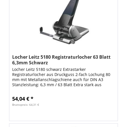
Locher Leitz 5180 Registraturlocher 63 Blatt
6,3mm Schwarz
Locher Leitz 5180 schwarz Extrastarker
Registraturlocher aus Druckguss 2-fach Lochung 80
mm mit Metallanschlagschiene auch für DIN A3
Stanzleistung: 6,3 mm / 63 Blatt Extra stark aus
Aluminium-Druckguss, langer ergonomischer Griff
mit...
54,04 € *
Bruttopreis: 64,31 €