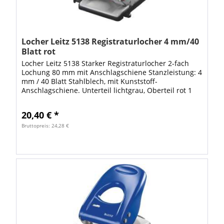
Locher Leitz 5138 Registraturlocher 4 mm/40
Blatt rot
Locher Leitz 5138 Starker Registraturlocher 2-fach
Lochung 80 mm mit Anschlagschiene Stanzleistung: 4
mm / 40 Blatt Stahlblech, mit Kunststoff-
Anschlagschiene. Unterteil lichtgrau, Oberteil rot 1
Stück Qualität aus dem Hause
20,40 € *
Bruttopreis: 24,28 €