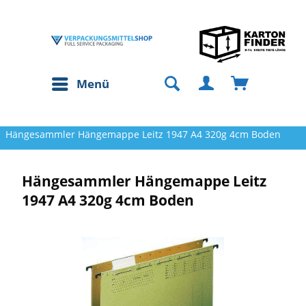
Menü
Hängesammler Hängemappe Leitz 1947 A4 320g 4cm Boden
Hängesammler Hängemappe Leitz
1947 A4 320g 4cm Boden