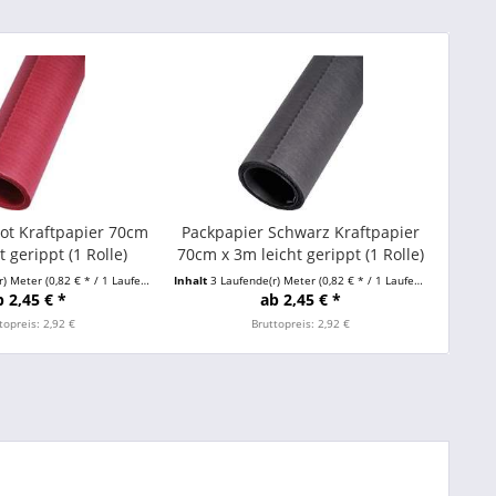
ot Kraftpapier 70cm
Packpapier Schwarz Kraftpapier
t gerippt (1 Rolle)
70cm x 3m leicht gerippt (1 Rolle)
r) Meter
(0,82 € * / 1 Laufende(r) Meter)
Inhalt
3 Laufende(r) Meter
(0,82 € * / 1 Laufende(r) Meter)
b 2,45 € *
ab 2,45 € *
topreis: 2,92 €
Bruttopreis: 2,92 €