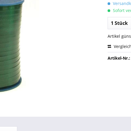
Versandko
Sofort ver
Artikel gün
Vergleic
Artikel-Nr.: