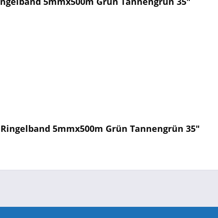
ingelband 5mmx500m Grün Tannengrün 35"
d Ringelband 5mmx500m Grün Tannengrün 35"