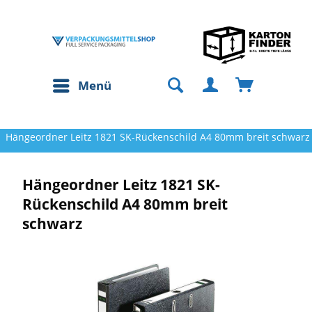
Menü
Hängeordner Leitz 1821 SK-Rückenschild A4 80mm breit schwarz
Hängeordner Leitz 1821 SK-
Rückenschild A4 80mm breit
schwarz