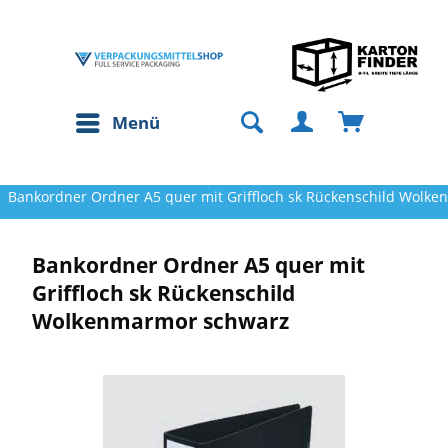
Menü
Bankordner Ordner A5 quer mit Griffloch sk Rückenschild Wolk
Bankordner Ordner A5 quer mit
Griffloch sk Rückenschild
Wolkenmarmor schwarz