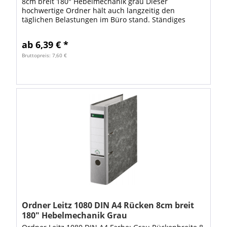
8cm breit 180" Hebelmechanik grau Dieser
hochwertige Ordner hält auch langzeitig den
täglichen Belastungen im Büro stand. Ständiges
Öffnen und präzises Verschließen der Mechanik,
kein...
ab 6,39 € *
Bruttopreis: 7,60 €
Ordner Leitz 1080 DIN A4 Rücken 8cm breit
180" Hebelmechanik Grau