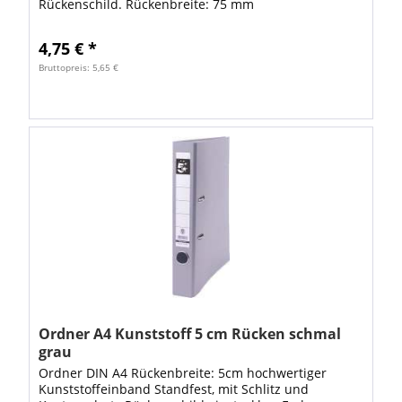
Rückenschild. Rückenbreite: 75 mm
Fassungsvermögen: 600 Blatt Farbe: grau
4,75 € *
Bruttopreis: 5,65 €
Ordner A4 Kunststoff 5 cm Rücken schmal
grau
Ordner DIN A4 Rückenbreite: 5cm hochwertiger
Kunststoffeinband Standfest, mit Schlitz und