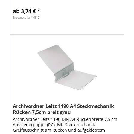
Kantenschutz für DIN A4 Dokumente Maße: 320 x 300
mm
ab 3,74 € *
Bruttopreis: 4,45 €
Archivordner Leitz 1190 A4 Steckmechanik
Rücken 7,5cm breit grau
Archivordner Leitz 1190 DIN A4 Rückenbreite 7,5 cm
Aus Lederpappe (RC). Mit Steckmechanik,
Greifausschnitt am Rücken und aufgeklebtem