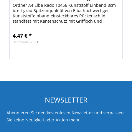
Ordner A4 Elba Rado 10456 Kunststoff Einband 8cm
breit grau Spitzenqualität von Elba hochwertiger
Kunststoffeinband einsteckbares Rückenschild
standfest mit Kantenschutz mit Griffloch und
Qualitätshebelmechanik Rückenbreite: 8 cm Farbe:...
4,47 € *
Bruttopreis: 5,32 €
NEWSLETTER
Abonnieren Sie den kostenlosen Newsletter und verpassen
Sie keine Neuigkeit oder Aktion mehr