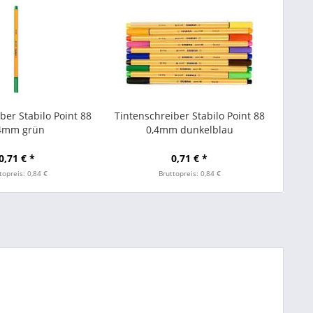
ber Stabilo Point 88
Tintenschreiber Stabilo Point 88
4mm grün
0,4mm dunkelblau
0,71 € *
0,71 € *
topreis: 0,84 €
Bruttopreis: 0,84 €