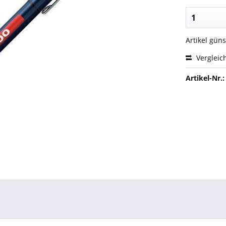
Artikel gün
Vergleic
Artikel-Nr.: