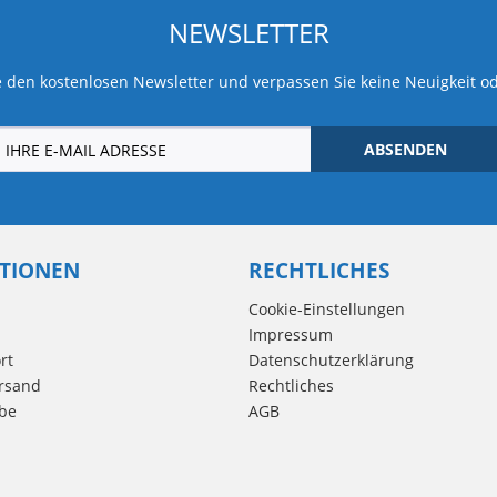
NEWSLETTER
 den kostenlosen Newsletter und verpassen Sie keine Neuigkeit o
ABSENDEN
TIONEN
RECHTLICHES
Cookie-Einstellungen
Impressum
rt
Datenschutzerklärung
rsand
Rechtliches
be
AGB