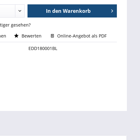
In den
Warenkorb
stiger gesehen?
hen
Bewerten
Online-Angebot als PDF
EDD180001BL