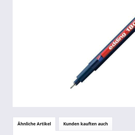
Betriebsausstattung & Lagerausstattung
Tragetaschen & Geschenkverpackungen
Bürobedarf
SALE %
Ähnliche Artikel
Kunden kauften auch