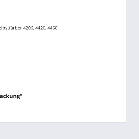
elbstfärber 4206, 4420, 4460.
Packung"