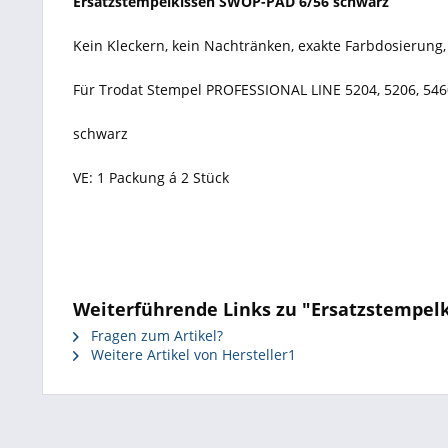
Ersatzstempelkissen SWOP-PAD 6/56 schwarz
Kein Kleckern, kein Nachtränken, exakte Farbdosierung, 
Für Trodat Stempel PROFESSIONAL LINE 5204, 5206, 5460, 
schwarz
VE: 1 Packung á 2 Stück
Weiterführende Links zu "Ersatzstempelk
Fragen zum Artikel?
Weitere Artikel von Hersteller1