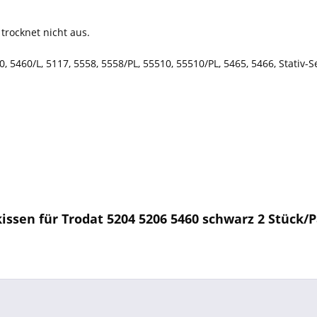
trocknet nicht aus.
5460/L, 5117, 5558, 5558/PL, 55510, 55510/PL, 5465, 5466, Stativ-S
issen für Trodat 5204 5206 5460 schwarz 2 Stück/