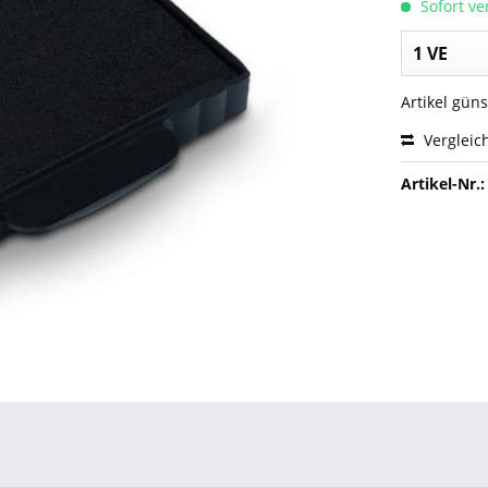
Sofort ver
Artikel gün
Vergleic
Artikel-Nr.: