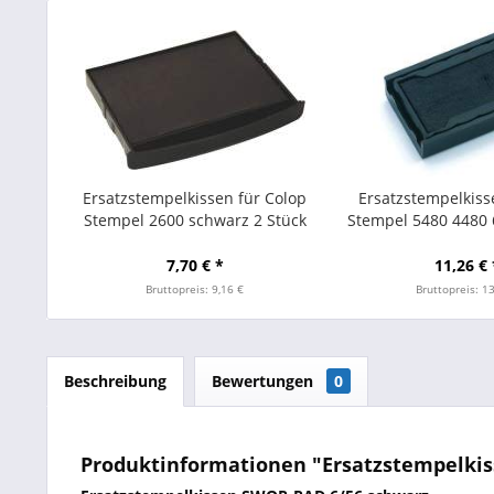
Ersatzstempelkissen für Colop
Ersatzstempelkiss
Stempel 2600 schwarz 2 Stück
Stempel 5480 4480 
2St.
7,70 € *
11,26 € 
Bruttopreis: 9,16 €
Bruttopreis: 1
Beschreibung
Bewertungen
0
Produktinformationen "Ersatzstempelkiss