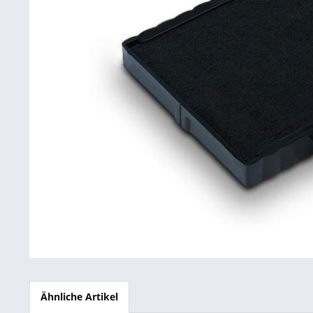
Betriebsausstattung & Lagerausstattung
Tragetaschen & Geschenkverpackungen
Bürobedarf
SALE %
Ähnliche Artikel