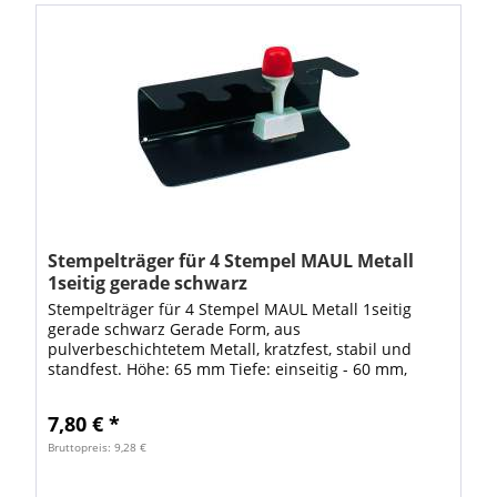
Stempelträger für 4 Stempel MAUL Metall
1seitig gerade schwarz
Stempelträger für 4 Stempel MAUL Metall 1seitig
gerade schwarz Gerade Form, aus
pulverbeschichtetem Metall, kratzfest, stabil und
standfest. Höhe: 65 mm Tiefe: einseitig - 60 mm,
zweiseitig - 120 mm. VE: 1 Stück
7,80 € *
Bruttopreis: 9,28 €