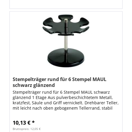
Stempelträger rund für 6 Stempel MAUL
schwarz glänzend
Stempelträger rund für 6 Stempel MAUL schwarz
glänzend 1 Etage Aus pulverbeschichtetem Metall,
kratzfest, Säule und Griff vernickelt. Drehbarer Teller,
mit leicht nach oben gebogenem Tellerrand, stabil
und standfest. • Form: rund •...
10,13 € *
Bruttopreis: 12,05 €