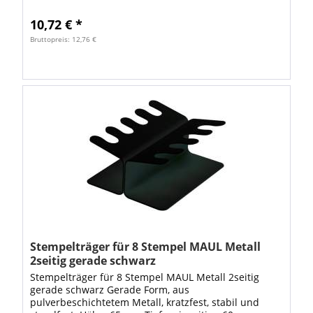
und standfest. • Form: rund •...
10,72 € *
Bruttopreis: 12,76 €
Stempelträger für 8 Stempel MAUL Metall
2seitig gerade schwarz
Stempelträger für 8 Stempel MAUL Metall 2seitig
gerade schwarz Gerade Form, aus
pulverbeschichtetem Metall, kratzfest, stabil und