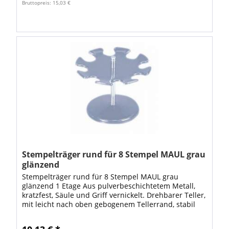
Bruttopreis: 15,03 €
Stempelträger rund für 8 Stempel MAUL grau
glänzend
Stempelträger rund für 8 Stempel MAUL grau
glänzend 1 Etage Aus pulverbeschichtetem Metall,
kratzfest, Säule und Griff vernickelt. Drehbarer Teller,
mit leicht nach oben gebogenem Tellerrand, stabil
und standfest. • Form: rund • Fuß-Ø:...