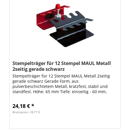
Stempelträger für 12 Stempel MAUL Metall
2seitig gerade schwarz
Stempelträger für 12 Stempel MAUL Metall 2seitig
gerade schwarz Gerade Form, aus
pulverbeschichtetem Metall, kratzfest, stabil und
standfest. Höhe: 65 mm Tiefe: einseitig - 60 mm,
zweiseitig - 120 mm. VE: 1 Stück
24,18 € *
Bruttopreis: 28,77 €