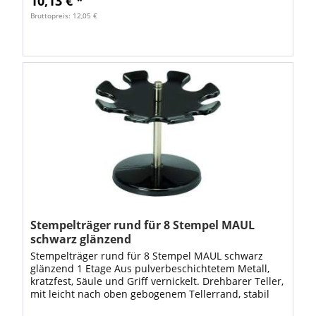
10,13 € *
Bruttopreis: 12,05 €
Stempelträger rund für 8 Stempel MAUL
schwarz glänzend
Stempelträger rund für 8 Stempel MAUL schwarz
glänzend 1 Etage Aus pulverbeschichtetem Metall,
kratzfest, Säule und Griff vernickelt. Drehbarer Teller,
mit leicht nach oben gebogenem Tellerrand, stabil
und standfest. • Form: rund •...