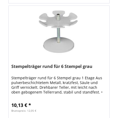
Stempelträger rund für 6 Stempel grau
Stempelträger rund für 6 Stempel grau 1 Etage Aus
pulverbeschichtetem Metall, kratzfest, Säule und
Griff vernickelt. Drehbarer Teller, mit leicht nach
oben gebogenem Tellerrand, stabil und standfest. •
Form: rund VE: 1 Stück
10,13 € *
Bruttopreis: 12,05 €