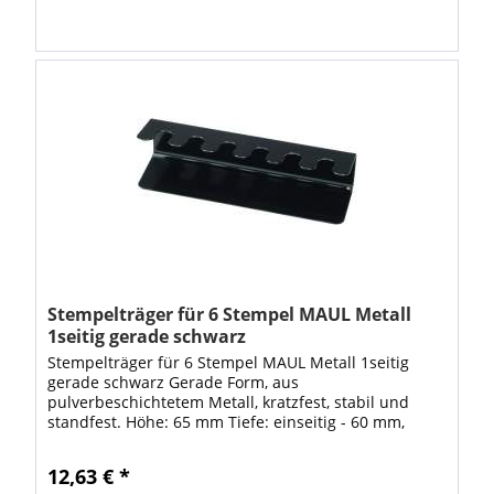
Stempelträger für 6 Stempel MAUL Metall
1seitig gerade schwarz
Stempelträger für 6 Stempel MAUL Metall 1seitig
gerade schwarz Gerade Form, aus
pulverbeschichtetem Metall, kratzfest, stabil und
standfest. Höhe: 65 mm Tiefe: einseitig - 60 mm,
zweiseitig - 120 mm. VE: 1 Stück
12,63 € *