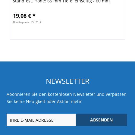
standfest. Höhe: 65 mm Tiefe: einseitig - 60 mm,
zweiseitig - 120 mm. VE: 1 Stück
19,08 € *
Bruttopreis: 22,71 €
NEWSLETTER
Abonnieren Sie den kostenlosen Newsletter und verpassen
Sie keine Neuigkeit oder Aktion mehr
ABSENDEN