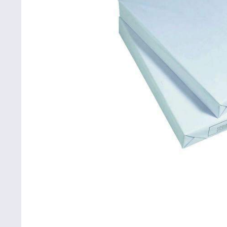
Betriebsausstattung & Lagerausstattung
Tragetaschen & Geschenkverpackungen
Bürobedarf
SALE %