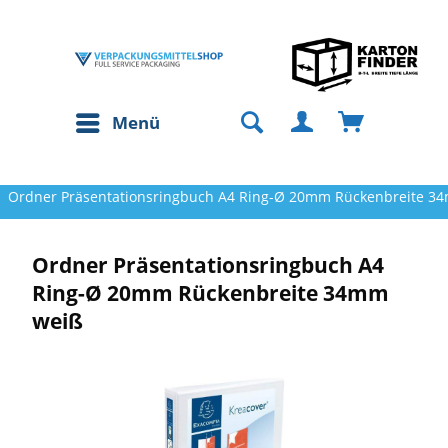
Menü
Ordner Präsentationsringbuch A4 Ring-Ø 20mm Rückenbreite 3
Ordner Präsentationsringbuch A4
Ring-Ø 20mm Rückenbreite 34mm
weiß