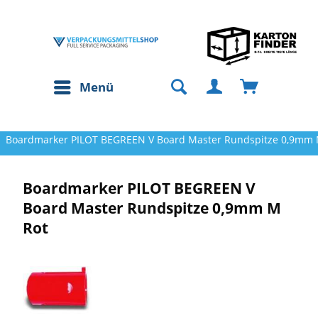
Menü
Boardmarker PILOT BEGREEN V Board Master Rundspitze 0,9mm 
Boardmarker PILOT BEGREEN V
Board Master Rundspitze 0,9mm M
Rot