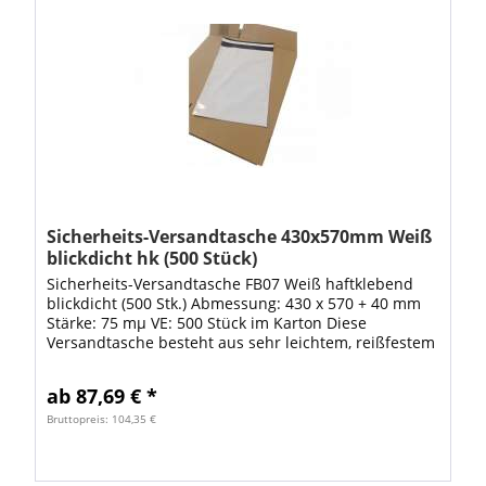
Sicherheits-Versandtasche 430x570mm Weiß
blickdicht hk (500 Stück)
Sicherheits-Versandtasche FB07 Weiß haftklebend
blickdicht (500 Stk.) Abmessung: 430 x 570 + 40 mm
Stärke: 75 mµ VE: 500 Stück im Karton Diese
Versandtasche besteht aus sehr leichtem, reißfestem
Kunstoff und ist daher strapazierfähig und...
ab 87,69 € *
Bruttopreis: 104,35 €