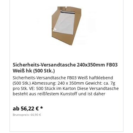
Sicherheits-Versandtasche 240x350mm FB03
Weiß hk (500 Stk.)
Sicherheits-Versandtasche FB03 Weiß haftklebend
(500 Stk.) Abmessung: 240 x 350mm Gewicht: ca. 7g
pro Stk. VE: 500 Stück im Karton Diese Versandtasche
besteht aus reißfestem Kunstoff und ist daher
strapazierfähig und...
ab 56,22 € *
Bruttopreis: 66,90 €