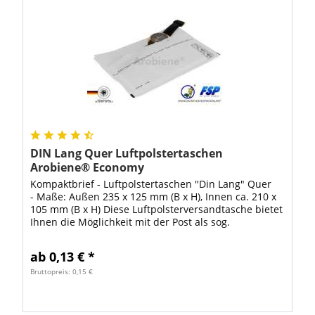
DIN Lang Quer Luftpolstertaschen
Arobiene® Economy
Kompaktbrief - Luftpolstertaschen "Din Lang" Quer
- Maße: Außen 235 x 125 mm (B x H), Innen ca. 210 x
105 mm (B x H) Diese Luftpolsterversandtasche bietet
Ihnen die Möglichkeit mit der Post als sog.
"Kompaktbief" für nur 1,00€ (Stand...
ab 0,13 € *
Bruttopreis: 0,15 €